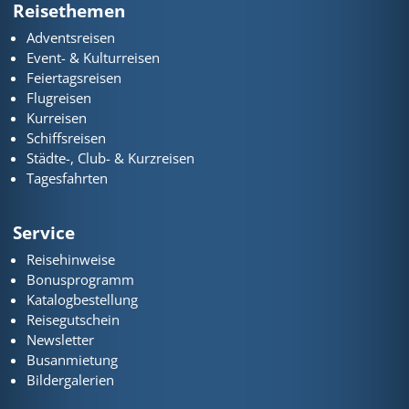
Reisethemen
Adventsreisen
Event- & Kulturreisen
Feiertagsreisen
Flugreisen
Kurreisen
Schiffsreisen
Städte-, Club- & Kurzreisen
Tagesfahrten
Service
Reisehinweise
Bonusprogramm
Katalogbestellung
Reisegutschein
Newsletter
Busanmietung
Bildergalerien